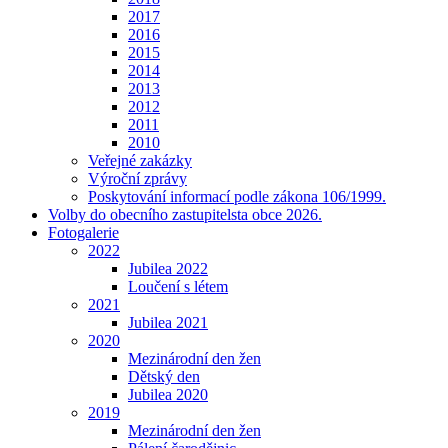
2017
2016
2015
2014
2013
2012
2011
2010
Veřejné zakázky
Výroční zprávy
Poskytování informací podle zákona 106/1999.
Volby do obecního zastupitelsta obce 2026.
Fotogalerie
2022
Jubilea 2022
Loučení s létem
2021
Jubilea 2021
2020
Mezinárodní den žen
Dětský den
Jubilea 2020
2019
Mezinárodní den žen