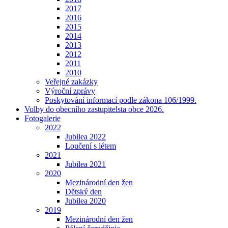
2017
2016
2015
2014
2013
2012
2011
2010
Veřejné zakázky
Výroční zprávy
Poskytování informací podle zákona 106/1999.
Volby do obecního zastupitelsta obce 2026.
Fotogalerie
2022
Jubilea 2022
Loučení s létem
2021
Jubilea 2021
2020
Mezinárodní den žen
Dětský den
Jubilea 2020
2019
Mezinárodní den žen