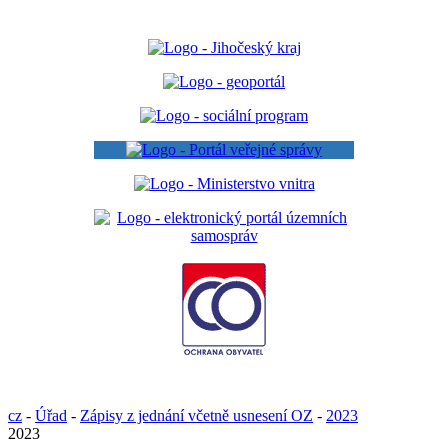
cz
-
Úřad
-
Zápisy z jednání včetně usnesení OZ
-
2023
2023