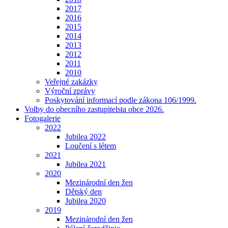
2017
2016
2015
2014
2013
2012
2011
2010
Veřejné zakázky
Výroční zprávy
Poskytování informací podle zákona 106/1999.
Volby do obecního zastupitelsta obce 2026.
Fotogalerie
2022
Jubilea 2022
Loučení s létem
2021
Jubilea 2021
2020
Mezinárodní den žen
Dětský den
Jubilea 2020
2019
Mezinárodní den žen