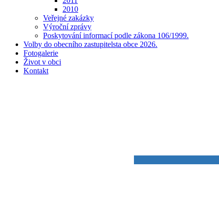
2011
2010
Veřejné zakázky
Výroční zprávy
Poskytování informací podle zákona 106/1999.
Volby do obecního zastupitelsta obce 2026.
Fotogalerie
Život v obci
Kontakt