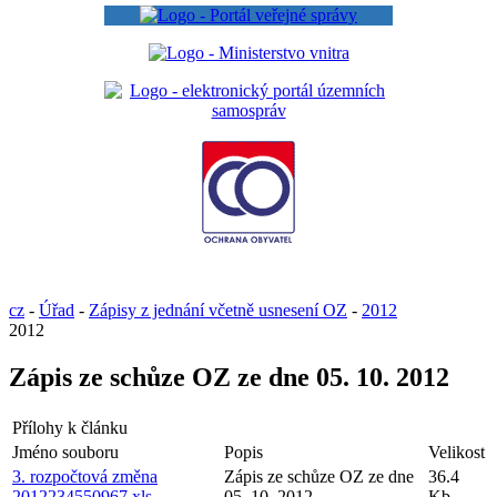
cz
-
Úřad
-
Zápisy z jednání včetně usnesení OZ
-
2012
2012
Zápis ze schůze OZ ze dne 05. 10. 2012
Přílohy k článku
Jméno souboru
Popis
Velikost
3. rozpočtová změna
Zápis ze schůze OZ ze dne
36.4
2012234550967.xls
05. 10. 2012
Kb