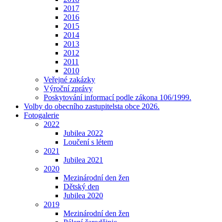
2017
2016
2015
2014
2013
2012
2011
2010
Veřejné zakázky
Výroční zprávy
Poskytování informací podle zákona 106/1999.
Volby do obecního zastupitelsta obce 2026.
Fotogalerie
2022
Jubilea 2022
Loučení s létem
2021
Jubilea 2021
2020
Mezinárodní den žen
Dětský den
Jubilea 2020
2019
Mezinárodní den žen