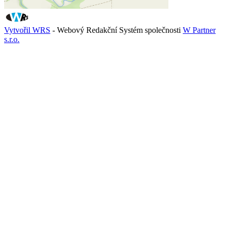
Vytvořil WRS
- Webový Redakční Systém společnosti
W Partner
s.r.o.