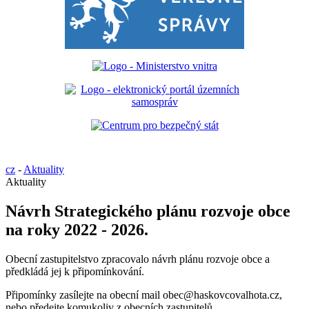
cz
-
Aktuality
Aktuality
Návrh Strategického plánu rozvoje obce
na roky 2022 - 2026.
Obecní zastupitelstvo zpracovalo návrh plánu rozvoje obce a
předkládá jej k připomínkování.
Připomínky zasílejte na obecní mail obec@haskovcovalhota.cz,
nebo předejte komukoliv z obecních zastupitelů.