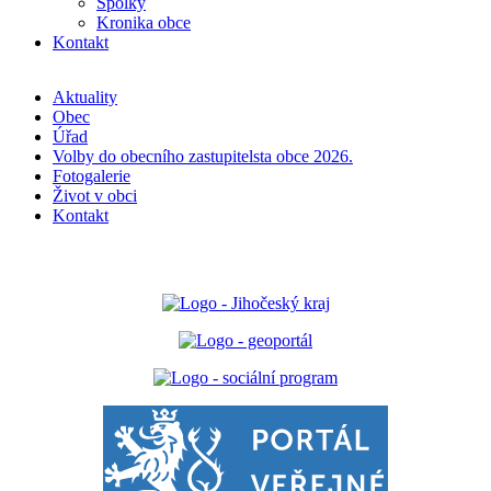
Spolky
Kronika obce
Kontakt
Aktuality
Obec
Úřad
Volby do obecního zastupitelsta obce 2026.
Fotogalerie
Život v obci
Kontakt