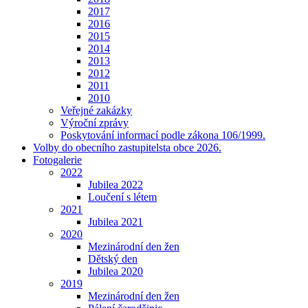
2017
2016
2015
2014
2013
2012
2011
2010
Veřejné zakázky
Výroční zprávy
Poskytování informací podle zákona 106/1999.
Volby do obecního zastupitelsta obce 2026.
Fotogalerie
2022
Jubilea 2022
Loučení s létem
2021
Jubilea 2021
2020
Mezinárodní den žen
Dětský den
Jubilea 2020
2019
Mezinárodní den žen