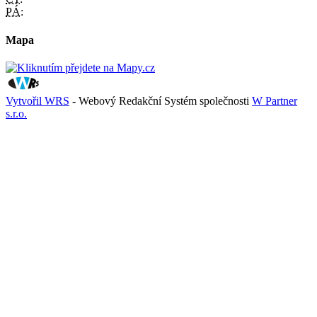
PÁ:
Mapa
Vytvořil WRS
- Webový Redakční Systém společnosti
W Partner
s.r.o.