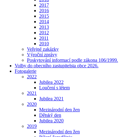
2017
2016
2015
2014
2013
2012
2011
2010
Veřejné zakázky
Výroční zprávy
Poskytování informací podle zákona 106/1999.
Volby do obecního zastupitelsta obce 2026.
Fotogalerie
2022
Jubilea 2022
Loučení s létem
2021
Jubilea 2021
2020
Mezinárodní den žen
Dětský den
Jubilea 2020
2019
Mezinárodní den žen